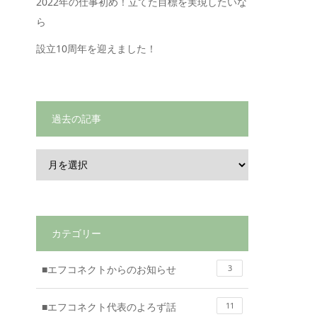
2022年の仕事初め！立てた目標を実現したいな
ら
設立10周年を迎えました！
過去の記事
カテゴリー
■エフコネクトからのお知らせ
3
■エフコネクト代表のよろず話
11