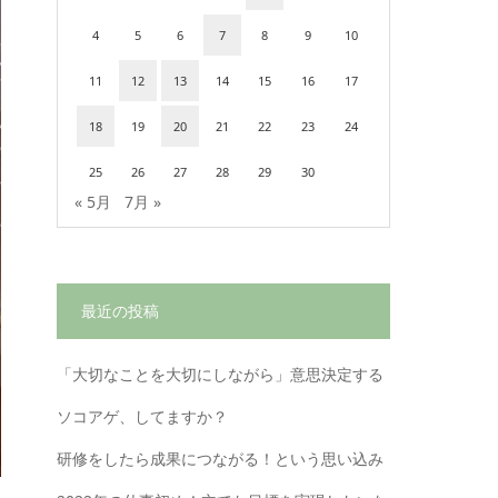
4
5
6
7
8
9
10
11
12
13
14
15
16
17
18
19
20
21
22
23
24
25
26
27
28
29
30
« 5月
7月 »
最近の投稿
「大切なことを大切にしながら」意思決定する
ソコアゲ、してますか？
研修をしたら成果につながる！という思い込み