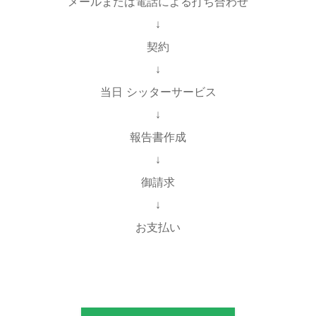
メールまたは電話による打ち合わせ
↓
契約
↓
当日 シッターサービス
↓
報告書作成
↓
御請求
↓
お支払い