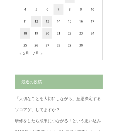
4
5
6
7
8
9
10
11
12
13
14
15
16
17
18
19
20
21
22
23
24
25
26
27
28
29
30
« 5月
7月 »
最近の投稿
「大切なことを大切にしながら」意思決定する
ソコアゲ、してますか？
研修をしたら成果につながる！という思い込み