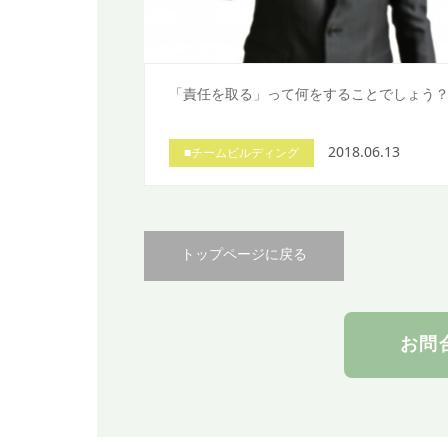
「責任を取る」って何をすることでしょう
2018.06.13
■チームビルディング
トップページに戻る
お問