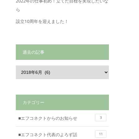
2022年の仕事初め！立てた目標を実現したいな
ら
設立10周年を迎えました！
過去の記事
カテゴリー
■エフコネクトからのお知らせ
3
■エフコネクト代表のよろず話
11