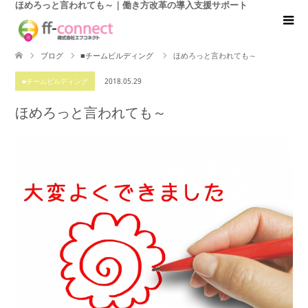
ほめろっと言われても～｜働き方改革の導入支援サポート
ブログ
■チームビルディング
ほめろっと言われても～
■チームビルディング
2018.05.29
ほめろっと言われても～