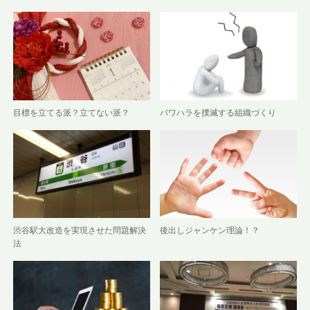
目標を立てる派？立てない派？
パワハラを撲滅する組織づくり
渋谷駅大改造を実現させた問題解決
後出しジャンケン理論！？
法