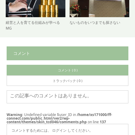
経営と人を育てる仕組みが学べる
ないものをいつまでも探さない
MG
コメント
コメント ( 0 )
トラックバック ( 0 )
この記事へのコメントはありません。
Warning
: Undefined variable $user_ID in
/home/xs171000/ff-
connect.com/public_html/ver2/wp-
content/themes/skin_tcd046/comments.php
on line
137
コメントするためには、
ログイン
してください。