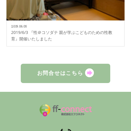
2019.06.05
2019/6/3 『性＠コソダテ 親が学ぶこどものための性教
育』開催いたしました
お問合せはこちら
Facebook
RSS