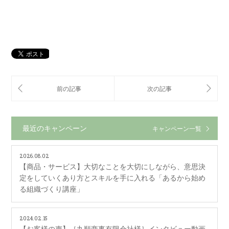
最近のキャンペーン
キャンペーン一覧
2026.08.02
【商品・サービス】大切なことを大切にしながら、意思決
定をしていくあり方とスキルを手に入れる「あるから始め
る組織づくり講座」
2024.02.15
【お客様の声】［丸順商事有限会社様］インタビュー動画