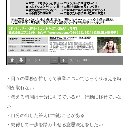
ページ
1
/
1
ズーム
100%
・日々の業務が忙しくて事業についてじっくり考える時
間が取れない
・考える時間は十分にもてているが、行動に移せていな
い
・自分の出した答えに悩むことがある
・納得して一歩を踏み出せる意思決定をしたい