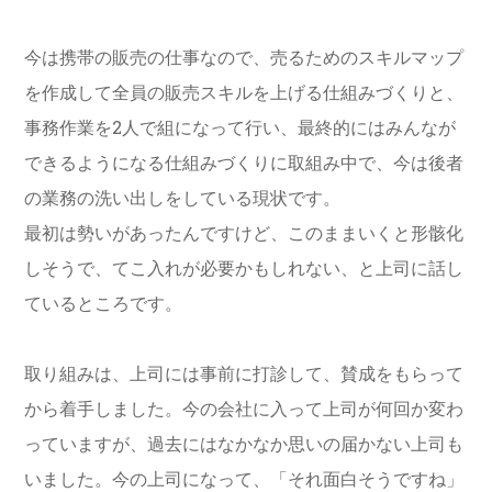
今は携帯の販売の仕事なので、売るためのスキルマップ
を作成して全員の販売スキルを上げる仕組みづくりと、
事務作業を2人で組になって行い、最終的にはみんなが
できるようになる仕組みづくりに取組み中で、今は後者
の業務の洗い出しをしている現状です。
最初は勢いがあったんですけど、このままいくと形骸化
しそうで、てこ入れが必要かもしれない、と上司に話し
ているところです。
取り組みは、上司には事前に打診して、賛成をもらって
から着手しました。今の会社に入って上司が何回か変わ
っていますが、過去にはなかなか思いの届かない上司も
いました。今の上司になって、「それ面白そうですね」