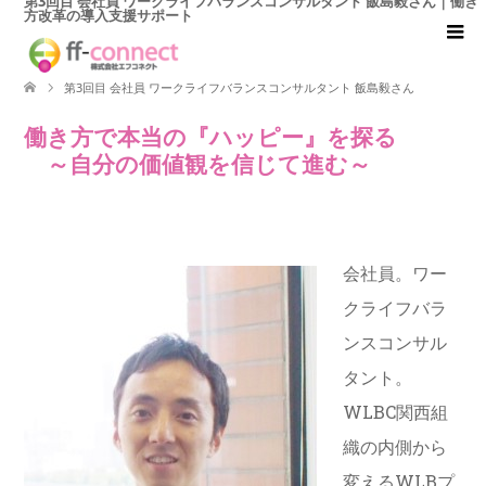
第3回目 会社員 ワークライフバランスコンサルタント 飯島毅さん｜働き
方改革の導入支援サポート
第3回目 会社員 ワークライフバランスコンサルタント 飯島毅さん
働き方で本当の『ハッピー』を探る
～自分の価値観を信じて進む～
会社員。ワー
クライフバラ
ンスコンサル
タント。
WLBC関西組
織の内側から
変えるWLBプ